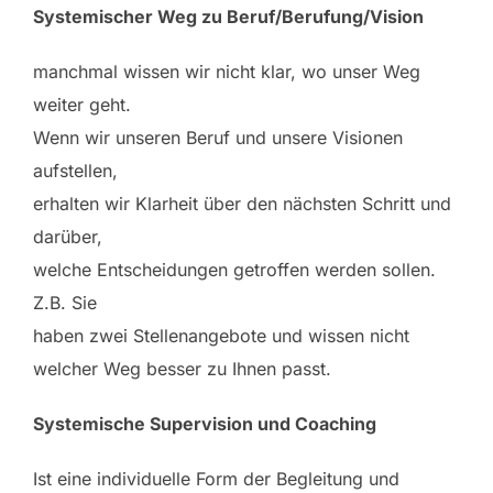
Systemischer Weg zu Beruf/Berufung/Vision
manchmal wissen wir nicht klar, wo unser Weg
weiter geht.
Wenn wir unseren Beruf und unsere Visionen
aufstellen,
erhalten wir Klarheit über den nächsten Schritt und
darüber,
welche Entscheidungen getroffen werden sollen.
Z.B. Sie
haben zwei Stellenangebote und wissen nicht
welcher Weg besser zu Ihnen passt.
Systemische Supervision und Coaching
Ist eine individuelle Form der Begleitung und