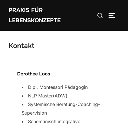
Zum
PRAXIS FÜR
Inhalt
Suchen
SEITEN
springen
LEBENSKONZEPTE
nach:
Kontakt
Dorothee Loos
Dipl. Montessori Pädagogin
NLP Master(ADW)
Systemische Beratung-Coaching-
Supervision
Schemanisch integrative